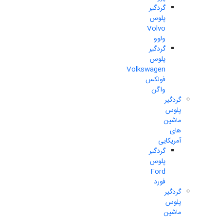
گردگیر
پلوس
Volvo
ولوو
گردگیر
پلوس
Volkswagen
فولکس
واگن
گردگیر
پلوس
ماشین
های
آمریکایی
گردگیر
پلوس
Ford
فورد
گردگیر
پلوس
ماشین