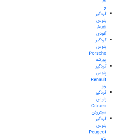
ام
و
گردگیر
پلوس
Audi
آئودی
گردگیر
پلوس
Porsche
پورشه
گردگیر
پلوس
Renault
رنو
گردگیر
پلوس
Citroen
سیتروئن
گردگیر
پلوس
Peugeot
پژو