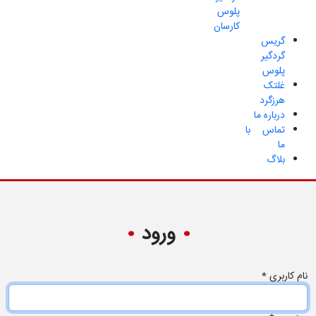
پلوس
کارسان
گریس
گردگیر
پلوس
غلتک
هرزگرد
درباره ما
تماس با
ما
بلاگ
ورود
نام کاربری
*