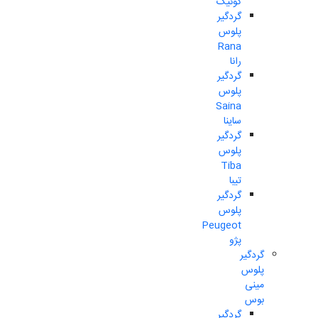
کوئیک
گردگیر
پلوس
Rana
رانا
گردگیر
پلوس
Saina
ساینا
گردگیر
پلوس
Tiba
تیبا
گردگیر
پلوس
Peugeot
پژو
گردگیر
پلوس
مینی
بوس
گردگیر