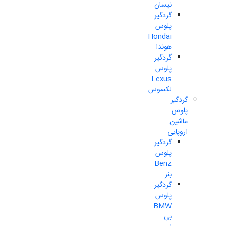
نیسان
گردگیر
پلوس
Hondai
هوندا
گردگیر
پلوس
Lexus
لکسوس
گردگیر
پلوس
ماشین
اروپایی
گردگیر
پلوس
Benz
بنز
گردگیر
پلوس
BMW
بی