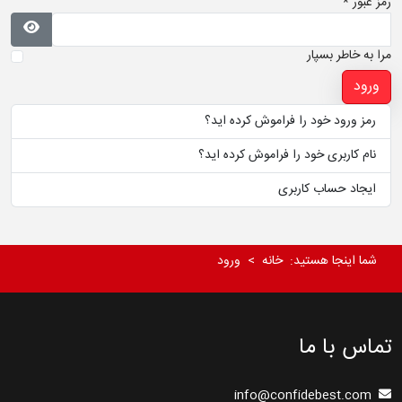
رمز عبور
*
نمایش 
مرا به خاطر بسپار
ورود
رمز ورود خود را فراموش کرده اید؟
نام کاربری خود را فراموش کرده اید؟
ایجاد حساب کاربری
شما اینجا هستید:
خانه
ورود
تماس با ما
info@confidebest.com