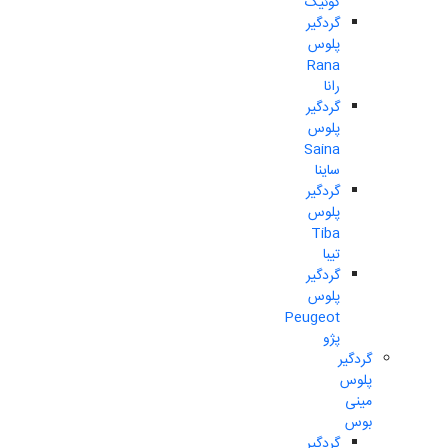
کوئیک
گردگیر
پلوس
Rana
رانا
گردگیر
پلوس
Saina
ساینا
گردگیر
پلوس
Tiba
تیبا
گردگیر
پلوس
Peugeot
پژو
گردگیر
پلوس
مینی
بوس
گردگیر