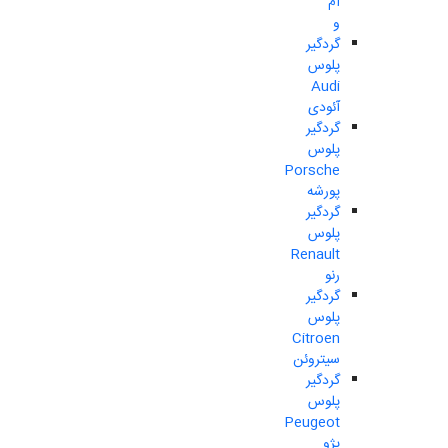
ام
و
گردگیر
پلوس
Audi
آئودی
گردگیر
پلوس
Porsche
پورشه
گردگیر
پلوس
Renault
رنو
گردگیر
پلوس
Citroen
سیتروئن
گردگیر
پلوس
Peugeot
پژو