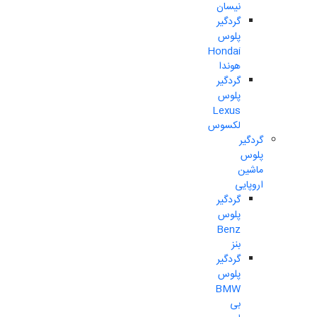
نیسان
گردگیر
پلوس
Hondai
هوندا
گردگیر
پلوس
Lexus
لکسوس
گردگیر
پلوس
ماشین
اروپایی
گردگیر
پلوس
Benz
بنز
گردگیر
پلوس
BMW
بی