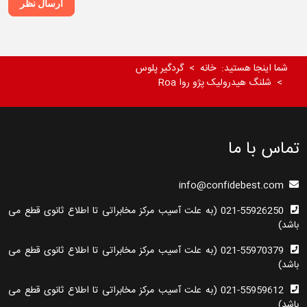
ارسال نظر
شما اینجا هستید:
خانه
گردگیر پلوس
شلنگ هیدرولیک پژو روا Roa
تماس با ما
info@confidebest.com
021-55926250 (به علت آسیب مرکز مخابراتی تا اطلاع ثانوی قطع می
باشد)
021-55970379 (به علت آسیب مرکز مخابراتی تا اطلاع ثانوی قطع می
باشد)
021-55959612 (به علت آسیب مرکز مخابراتی تا اطلاع ثانوی قطع می
باشد)