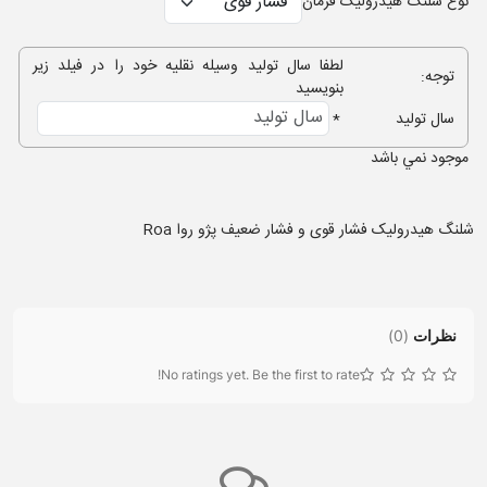
نوع شلنگ هیدرولیک فرمان
لطفا سال تولید وسیله نقلیه خود را در فیلد زیر
توجه:
بنویسید
سال تولید
*
موجود نمي باشد
شلنگ هیدرولیک فشار قوی و فشار ضعیف پژو روا Roa
نظرات
(
0
)
No ratings yet. Be the first to rate!