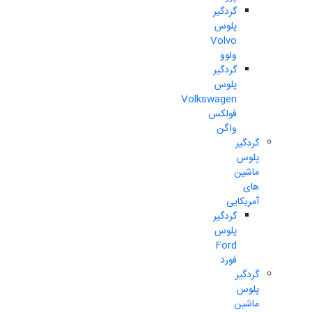
گردگیر
پلوس
Volvo
ولوو
گردگیر
پلوس
Volkswagen
فولکس
واگن
گردگیر
پلوس
ماشین
های
آمریکایی
گردگیر
پلوس
Ford
فورد
گردگیر
پلوس
ماشین