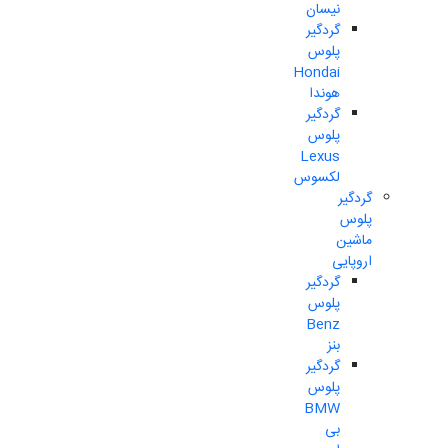
نیسان
گردگیر
پلوس
Hondai
هوندا
گردگیر
پلوس
Lexus
لکسوس
گردگیر
پلوس
ماشین
اروپایی
گردگیر
پلوس
Benz
بنز
گردگیر
پلوس
BMW
بی