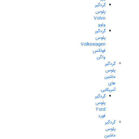
گردگیر
پلوس
Volvo
ولوو
گردگیر
پلوس
Volkswagen
فولکس
واگن
گردگیر
پلوس
ماشین
های
آمریکایی
گردگیر
پلوس
Ford
فورد
گردگیر
پلوس
ماشین