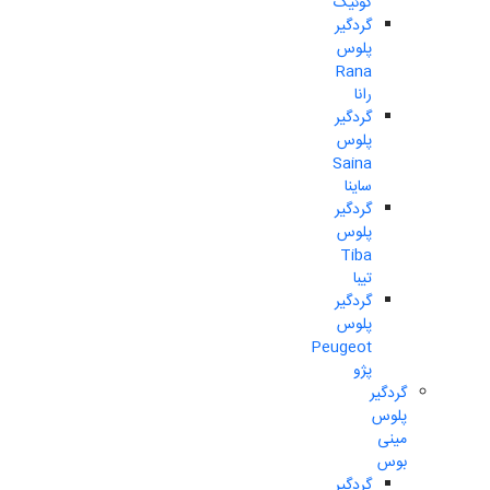
کوئیک
گردگیر
پلوس
Rana
رانا
گردگیر
پلوس
Saina
ساینا
گردگیر
پلوس
Tiba
تیبا
گردگیر
پلوس
Peugeot
پژو
گردگیر
پلوس
مینی
بوس
گردگیر