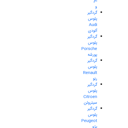
ام
و
گردگیر
پلوس
Audi
آئودی
گردگیر
پلوس
Porsche
پورشه
گردگیر
پلوس
Renault
رنو
گردگیر
پلوس
Citroen
سیتروئن
گردگیر
پلوس
Peugeot
پژو