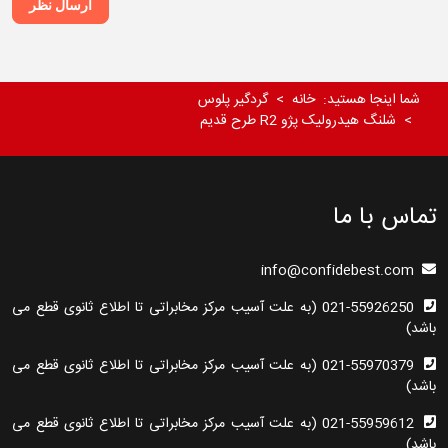
ارسال نظر
شما اینجا هستید:
خانه
گردگیر پلوس
شلنگ هیدرولیک پژو R2 طرح قدیم
تماس با ما
info@confidebest.com
021-55926250 (به علت آسیب مرکز مخابراتی تا اطلاع ثانوی قطع می
باشد)
021-55970379 (به علت آسیب مرکز مخابراتی تا اطلاع ثانوی قطع می
باشد)
021-55959612 (به علت آسیب مرکز مخابراتی تا اطلاع ثانوی قطع می
باشد)