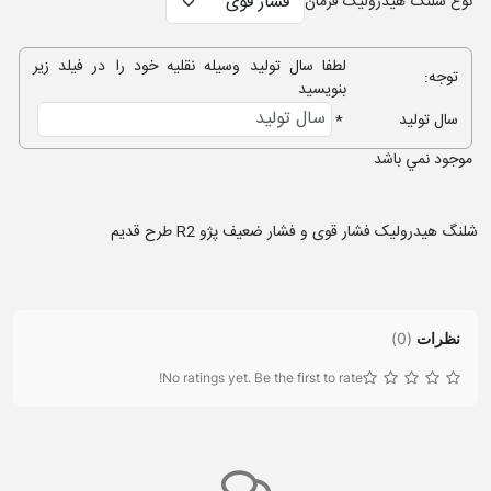
نوع شلنگ هیدرولیک فرمان
لطفا سال تولید وسیله نقلیه خود را در فیلد زیر
توجه:
بنویسید
سال تولید
*
موجود نمي باشد
شلنگ هیدرولیک فشار قوی و فشار ضعیف پژو R2 طرح قدیم
نظرات
(
0
)
No ratings yet. Be the first to rate!