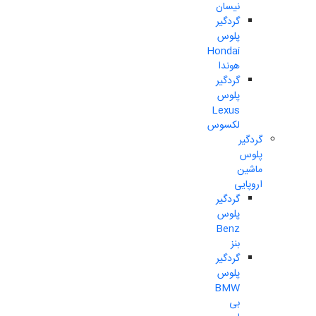
نیسان
گردگیر
پلوس
Hondai
هوندا
گردگیر
پلوس
Lexus
لکسوس
گردگیر
پلوس
ماشین
اروپایی
گردگیر
پلوس
Benz
بنز
گردگیر
پلوس
BMW
بی