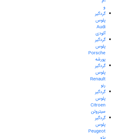
ام
و
گردگیر
پلوس
Audi
آئودی
گردگیر
پلوس
Porsche
پورشه
گردگیر
پلوس
Renault
رنو
گردگیر
پلوس
Citroen
سیتروئن
گردگیر
پلوس
Peugeot
پژو