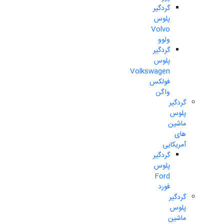
گردگیر
پلوس
Volvo
ولوو
گردگیر
پلوس
Volkswagen
فولکس
واگن
گردگیر
پلوس
ماشین
های
آمریکایی
گردگیر
پلوس
Ford
فورد
گردگیر
پلوس
ماشین