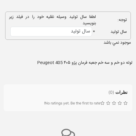
لطفا سال تولید وسیله نقلیه خود را در فیلد زیر
توجه:
بنویسید
سال تولید
*
موجود نمي باشد
لوله دو خم و سه خم جعبه فرمان پژو ۴۰۵ Peugeot 405
نظرات
(
0
)
No ratings yet. Be the first to rate!