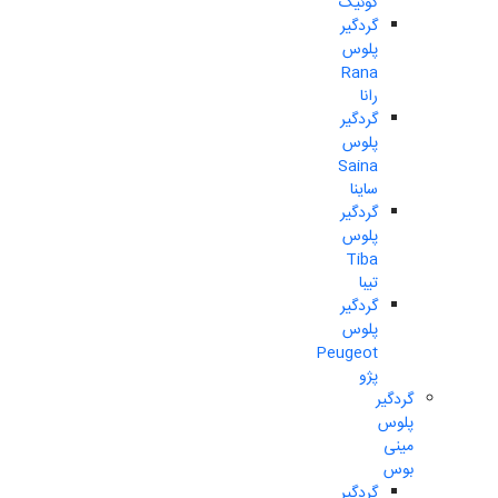
کوئیک
گردگیر
پلوس
Rana
رانا
گردگیر
پلوس
Saina
ساینا
گردگیر
پلوس
Tiba
تیبا
گردگیر
پلوس
Peugeot
پژو
گردگیر
پلوس
مینی
بوس
گردگیر