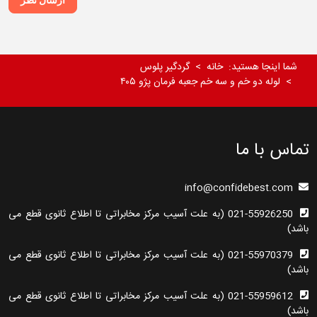
شما اینجا هستید:
خانه
گردگیر پلوس
لوله دو خم و سه خم جعبه فرمان پژو ۴۰۵
تماس با ما
info@confidebest.com
021-55926250 (به علت آسیب مرکز مخابراتی تا اطلاع ثانوی قطع می
باشد)
021-55970379 (به علت آسیب مرکز مخابراتی تا اطلاع ثانوی قطع می
باشد)
021-55959612 (به علت آسیب مرکز مخابراتی تا اطلاع ثانوی قطع می
باشد)