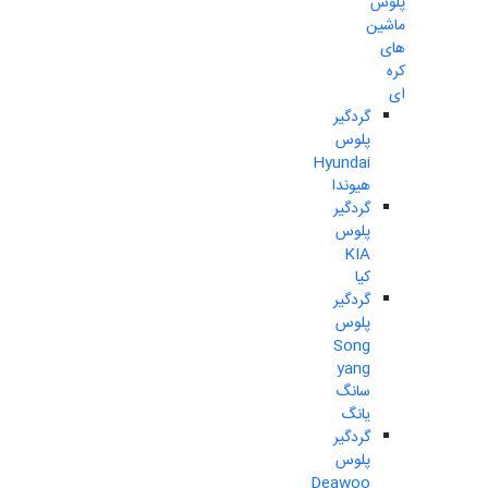
پلوس
ماشین
های
کره
ای
گردگیر
پلوس
Hyundai
هیوندا
گردگیر
پلوس
KIA
کیا
گردگیر
پلوس
Song
yang
سانگ
یانگ
گردگیر
پلوس
Deawoo