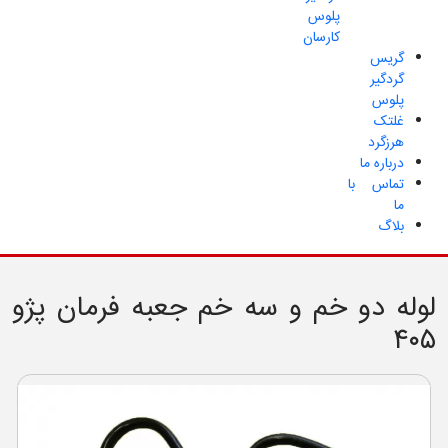
پلوس
کارسان
گریس
گردگیر
پلوس
غلتک
هرزگرد
درباره ما
تماس با
ما
بلاگ
لوله دو خم و سه خم جعبه فرمان پژو
۴۰۵