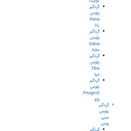
کوئیک
گردگیر
پلوس
Rana
رانا
گردگیر
پلوس
Saina
ساینا
گردگیر
پلوس
Tiba
تیبا
گردگیر
پلوس
Peugeot
پژو
گردگیر
پلوس
مینی
بوس
گردگیر