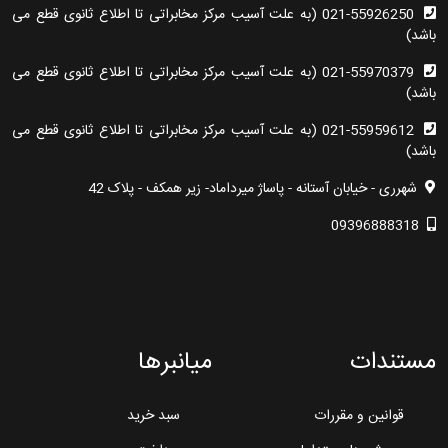
021-55926250 (به علت آسیب مرکز مخابراتی تا اطلاع ثانوی قطع می
باشد)
021-55970379 (به علت آسیب مرکز مخابراتی تا اطلاع ثانوی قطع می
باشد)
021-55959612 (به علت آسیب مرکز مخابراتی تا اطلاع ثانوی قطع می
باشد)
شهرری - خیابان آستانه - پاساژ میرداماد- زیر همکف - پلاک 42
09396888318
مستندات
میانبرها
قوانین و مقررات
سبد خرید