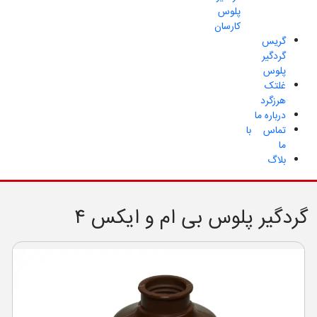
پلوس
کارسان
گریس
گردگیر
پلوس
غلتک
هرزگرد
درباره ما
تماس با
ما
بلاگ
گردگیر پلوس بی ام و ایکس ۴