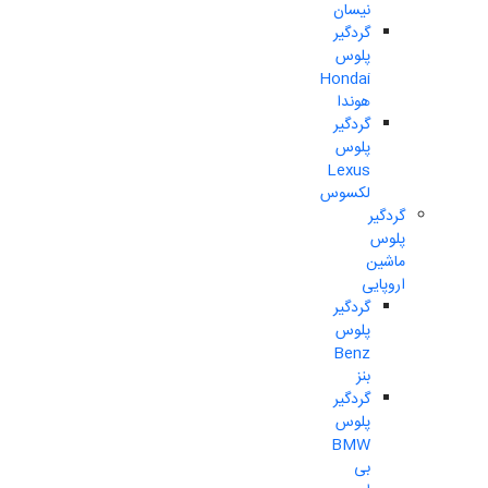
نیسان
گردگیر
پلوس
Hondai
هوندا
گردگیر
پلوس
Lexus
لکسوس
گردگیر
پلوس
ماشین
اروپایی
گردگیر
پلوس
Benz
بنز
گردگیر
پلوس
BMW
بی