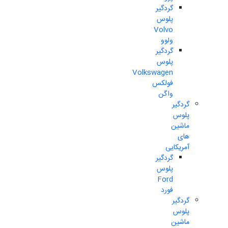
گردگیر
پلوس
Volvo
ولوو
گردگیر
پلوس
Volkswagen
فولکس
واگن
گردگیر
پلوس
ماشین
های
آمریکایی
گردگیر
پلوس
Ford
فورد
گردگیر
پلوس
ماشین