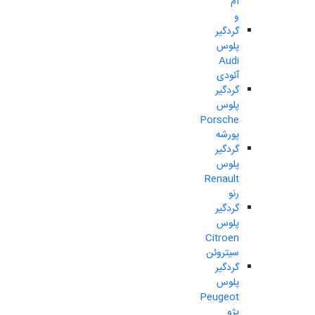
ام
و
گردگیر
پلوس
Audi
آئودی
گردگیر
پلوس
Porsche
پورشه
گردگیر
پلوس
Renault
رنو
گردگیر
پلوس
Citroen
سیتروئن
گردگیر
پلوس
Peugeot
پژو