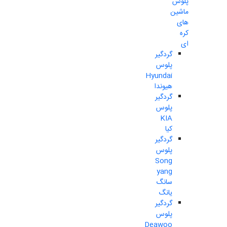
پلوس
ماشین
های
کره
ای
گردگیر
پلوس
Hyundai
هیوندا
گردگیر
پلوس
KIA
کیا
گردگیر
پلوس
Song
yang
سانگ
یانگ
گردگیر
پلوس
Deawoo