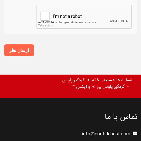
ارسال نظر
شما اینجا هستید:
خانه
گردگیر پلوس
گردگیر پلوس بی ام و ایکس ۴
تماس با ما
info@confidebest.com