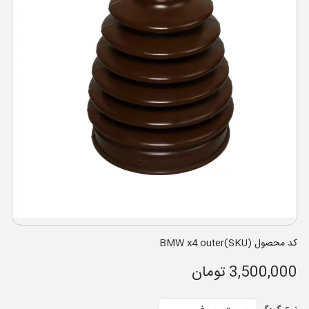
کد محصول (SKU)BMW x4 outer
3,500,000 تومان