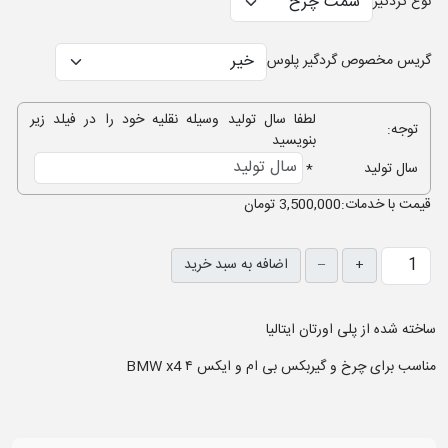
نوع گردگیر
گریس مخصوص گردگیر پلوس
لطفا سال تولید وسیله نقلیه خود را در فیلد زیر
توجه:
بنویسید
سال تولید
*
قيمت با خدمات:
3,500,000 تومان
+
–
اضافه به سبد خرید
ساخته شده از پلی اورتان ایتالیا
مناسب برای چرخ و گیربکس بی ام و ایکس ۴ BMW x4