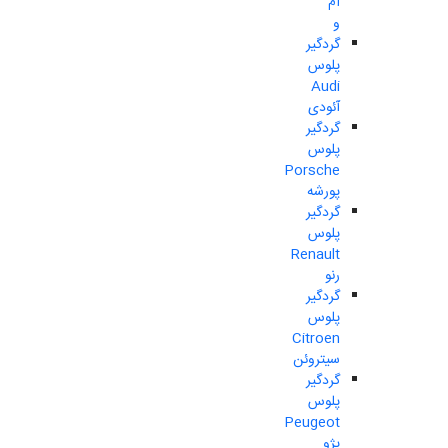
ام
و
گردگیر
پلوس
Audi
آئودی
گردگیر
پلوس
Porsche
پورشه
گردگیر
پلوس
Renault
رنو
گردگیر
پلوس
Citroen
سیتروئن
گردگیر
پلوس
Peugeot
پژو