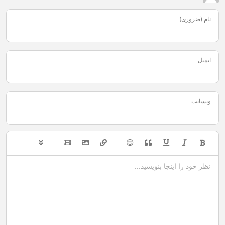
نام (ضروری)
ایمیل
وبسایت
-
-
-
-
-
-
-
-
-
-
-
-
-
-
-
-
-
-
-
-
-
-
-
-
-
-
-
-
-
-