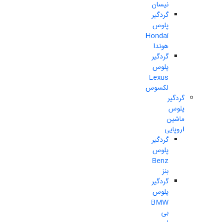
نیسان
گردگیر
پلوس
Hondai
هوندا
گردگیر
پلوس
Lexus
لکسوس
گردگیر
پلوس
ماشین
اروپایی
گردگیر
پلوس
Benz
بنز
گردگیر
پلوس
BMW
بی