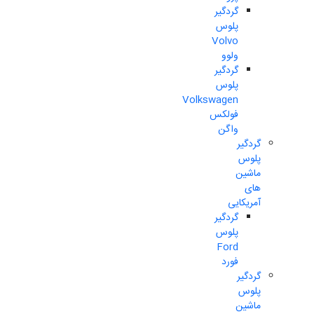
گردگیر
پلوس
Volvo
ولوو
گردگیر
پلوس
Volkswagen
فولکس
واگن
گردگیر
پلوس
ماشین
های
آمریکایی
گردگیر
پلوس
Ford
فورد
گردگیر
پلوس
ماشین