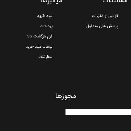
مستندات
میانبرها
قوانین و مقررات
سبد خرید
پرسش های متداول
پرداخت
فرم بازگشت کالا
لیست سبد خرید
سفارشات
مجوزها