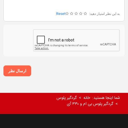
به این نظر امتیاز دهید:
Reset
ارسال نظر
شما اینجا هستید:
خانه
گردگیر پلوس
گردگیر پلوس بی ام و ۳۳۰ آی