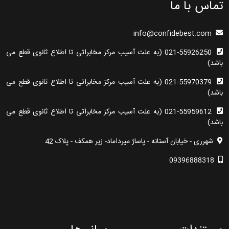
تماس با ما
info@confidebest.com
021-55926250 (به علت آسیب مرکز مخابراتی تا اطلاع ثانوی قطع می
باشد)
021-55970379 (به علت آسیب مرکز مخابراتی تا اطلاع ثانوی قطع می
باشد)
021-55959612 (به علت آسیب مرکز مخابراتی تا اطلاع ثانوی قطع می
باشد)
شهرری - خیابان آستانه - پاساژ میرداماد- زیر همکف - پلاک 42
09396888318