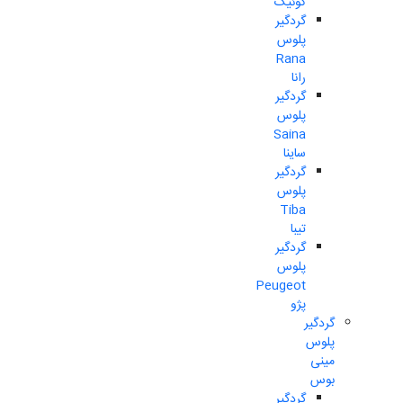
کوئیک
گردگیر
پلوس
Rana
رانا
گردگیر
پلوس
Saina
ساینا
گردگیر
پلوس
Tiba
تیبا
گردگیر
پلوس
Peugeot
پژو
گردگیر
پلوس
مینی
بوس
گردگیر