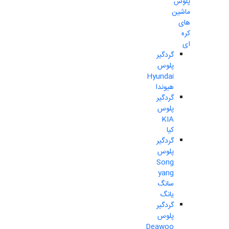
پلوس
ماشین
های
کره
ای
گردگیر
پلوس
Hyundai
هیوندا
گردگیر
پلوس
KIA
کیا
گردگیر
پلوس
Song
yang
سانگ
یانگ
گردگیر
پلوس
Deawoo