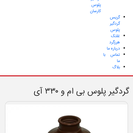
پلوس
کارسان
گریس
گردگیر
پلوس
غلتک
هرزگرد
درباره ما
تماس با
ما
بلاگ
گردگیر پلوس بی ام و ۳۳۰ آی