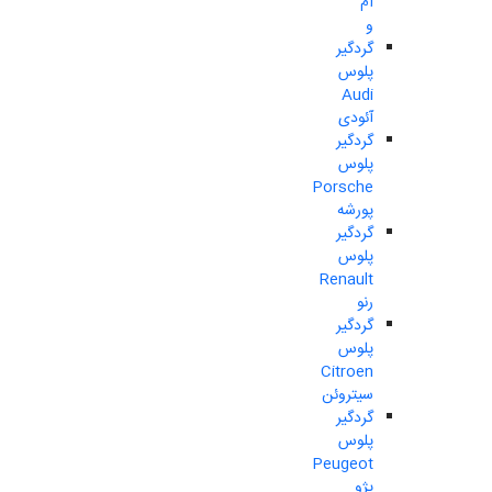
ام
و
گردگیر
پلوس
Audi
آئودی
گردگیر
پلوس
Porsche
پورشه
گردگیر
پلوس
Renault
رنو
گردگیر
پلوس
Citroen
سیتروئن
گردگیر
پلوس
Peugeot
پژو