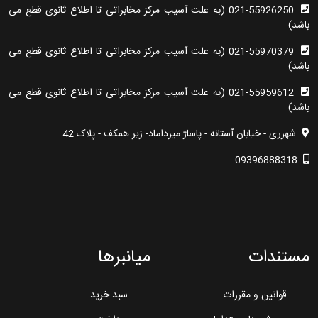
021-55926250 (به علت آسیب مرکز مخابراتی تا اطلاع ثانوی قطع می
باشد)
021-55970379 (به علت آسیب مرکز مخابراتی تا اطلاع ثانوی قطع می
باشد)
021-55959612 (به علت آسیب مرکز مخابراتی تا اطلاع ثانوی قطع می
باشد)
شهرری - خیابان آستانه - پاساژ میرداماد- زیر همکف - پلاک 42
09396888318
مستندات
میانبرها
قوانین و مقررات
سبد خرید