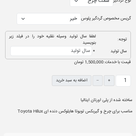
نوع گردگیر
گریس مخصوص گردگیر پلوس
لطفا سال تولید وسیله نقلیه خود را در فیلد زیر
توجه:
بنویسید
سال تولید
*
قيمت با خدمات:
1,500,000 تومان
+
–
اضافه به سبد خرید
ساخته شده از پلی اورتان ایتالیا
مناسب برای چرخ و گیربکس تویوتا هایلوکس دنده ای Toyota Hilux