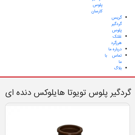
پلوس
کارسان
گریس
گردگیر
پلوس
غلتک
هرزگرد
درباره ما
تماس با
ما
بلاگ
گردگیر پلوس تویوتا هایلوکس دنده ای