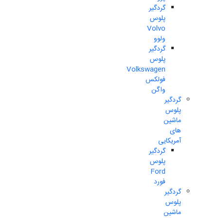
گردگیر
پلوس
Volvo
ولوو
گردگیر
پلوس
Volkswagen
فولکس
واگن
گردگیر
پلوس
ماشین
های
آمریکایی
گردگیر
پلوس
Ford
فورد
گردگیر
پلوس
ماشین