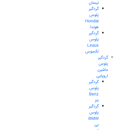
نیسان
گردگیر
پلوس
Hondai
هوندا
گردگیر
پلوس
Lexus
لکسوس
گردگیر
پلوس
ماشین
اروپایی
گردگیر
پلوس
Benz
بنز
گردگیر
پلوس
BMW
بی