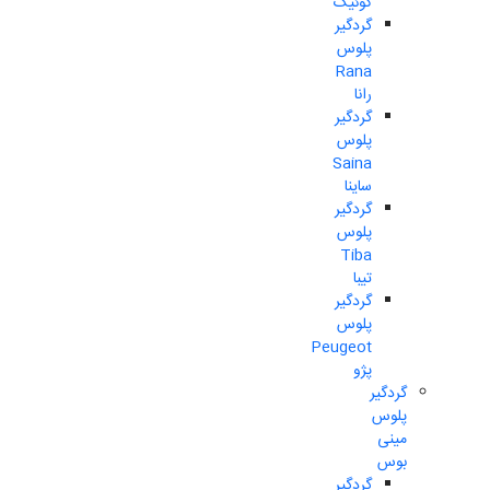
کوئیک
گردگیر
پلوس
Rana
رانا
گردگیر
پلوس
Saina
ساینا
گردگیر
پلوس
Tiba
تیبا
گردگیر
پلوس
Peugeot
پژو
گردگیر
پلوس
مینی
بوس
گردگیر