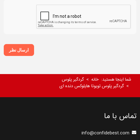
ارسال نظر
شما اینجا هستید:
خانه
گردگیر پلوس
گردگیر پلوس تویوتا هایلوکس دنده ای
تماس با ما
info@confidebest.com