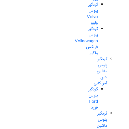
گردگیر
پلوس
Volvo
ولوو
گردگیر
پلوس
Volkswagen
فولکس
واگن
گردگیر
پلوس
ماشین
های
آمریکایی
گردگیر
پلوس
Ford
فورد
گردگیر
پلوس
ماشین