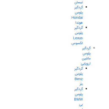
نیسان
گردگیر
پلوس
Hondai
هوندا
گردگیر
پلوس
Lexus
لکسوس
گردگیر
پلوس
ماشین
اروپایی
گردگیر
پلوس
Benz
بنز
گردگیر
پلوس
BMW
بی