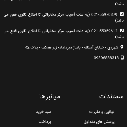
باشد)
021-55970379 (به علت آسیب مرکز مخابراتی تا اطلاع ثانوی قطع می
باشد)
021-55959612 (به علت آسیب مرکز مخابراتی تا اطلاع ثانوی قطع می
باشد)
شهرری - خیابان آستانه - پاساژ میرداماد- زیر همکف - پلاک 42
09396888318
مستندات
میانبرها
قوانین و مقررات
سبد خرید
پرسش های متداول
پرداخت