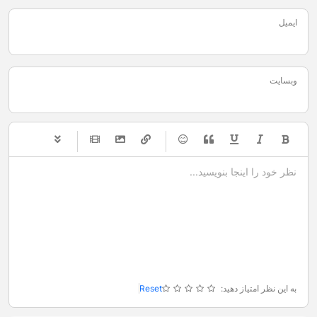
ایمیل
وبسایت
-
-
-
-
-
-
-
-
-
-
-
-
-
-
-
-
-
-
-
-
-
-
-
-
-
-
-
-
-
-
به این نظر امتیاز دهید:
Reset