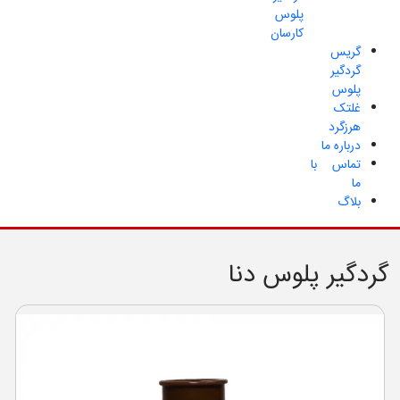
پلوس
کارسان
گریس
گردگیر
پلوس
غلتک
هرزگرد
درباره ما
تماس با
ما
بلاگ
گردگیر پلوس دنا