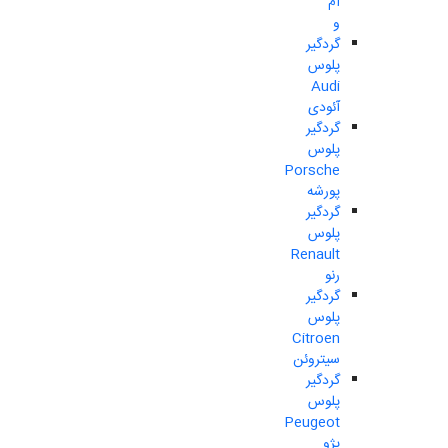
ام
و
گردگیر
پلوس
Audi
آئودی
گردگیر
پلوس
Porsche
پورشه
گردگیر
پلوس
Renault
رنو
گردگیر
پلوس
Citroen
سیتروئن
گردگیر
پلوس
Peugeot
پژو