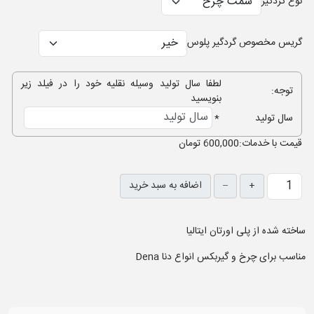
نوع گردگیر
گریس مخصوص گردگیر پلوس
لطفا سال تولید وسیله نقلیه خود را در فیلد زیر
توجه:
بنویسید
سال تولید
*
قيمت با خدمات:
600,000 تومان
+
–
اضافه به سبد خرید
ساخته شده از پلی اورتان ایتالیا
مناسب برای چرخ و گیربکس انواع دنا Dena