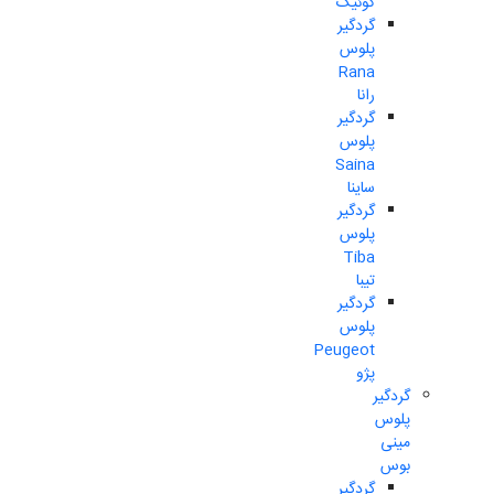
کوئیک
گردگیر
پلوس
Rana
رانا
گردگیر
پلوس
Saina
ساینا
گردگیر
پلوس
Tiba
تیبا
گردگیر
پلوس
Peugeot
پژو
گردگیر
پلوس
مینی
بوس
گردگیر