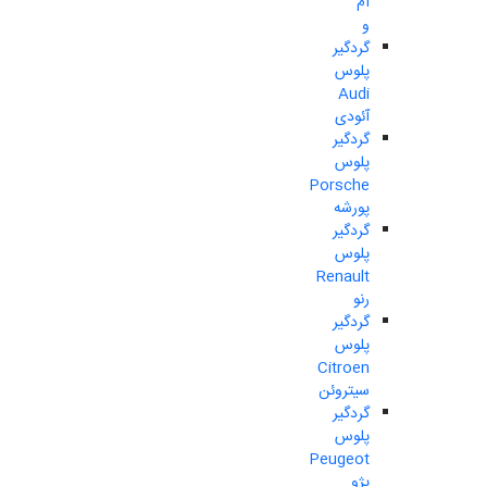
ام
و
گردگیر
پلوس
Audi
آئودی
گردگیر
پلوس
Porsche
پورشه
گردگیر
پلوس
Renault
رنو
گردگیر
پلوس
Citroen
سیتروئن
گردگیر
پلوس
Peugeot
پژو