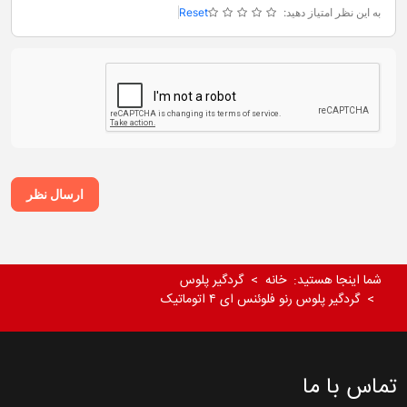
به این نظر امتیاز دهید:
Reset
ارسال نظر
شما اینجا هستید:
خانه
گردگیر پلوس
گردگیر پلوس رنو فلوئنس ای ۴ اتوماتیک
تماس با ما