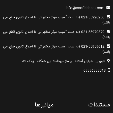
info@confidebest.com
021-55926250 (به علت آسیب مرکز مخابراتی تا اطلاع ثانوی قطع می
باشد)
021-55970379 (به علت آسیب مرکز مخابراتی تا اطلاع ثانوی قطع می
باشد)
021-55959612 (به علت آسیب مرکز مخابراتی تا اطلاع ثانوی قطع می
باشد)
شهرری - خیابان آستانه - پاساژ میرداماد- زیر همکف - پلاک 42
09396888318
مستندات
میانبرها