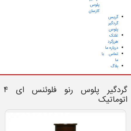
پلوس
کارسان
گریس
گردگیر
پلوس
غلتک
هرزگرد
درباره ما
تماس با
ما
بلاگ
گردگیر پلوس رنو فلوئنس ای ۴
اتوماتیک