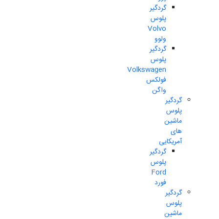
گردگیر
پلوس
Volvo
ولوو
گردگیر
پلوس
Volkswagen
فولکس
واگن
گردگیر
پلوس
ماشین
های
آمریکایی
گردگیر
پلوس
Ford
فورد
گردگیر
پلوس
ماشین