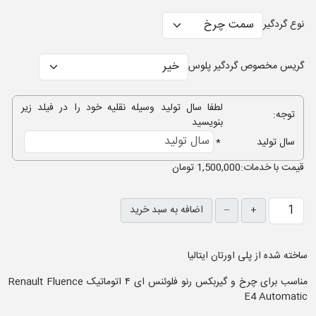
نوع گردگیر
گریس مخصوص گردگیر پلوس
لطفا سال تولید وسیله نقلیه خود را در فیلد زیر
توجه:
بنویسید
سال تولید
*
قيمت با خدمات:
1,500,000 تومان
+
–
اضافه به سبد خرید
ساخته شده از پلی اورتان ایتالیا
مناسب برای چرخ و گیربکس رنو فلوئنس ای ۴ اتوماتیک Renault Fluence
E4 Automatic