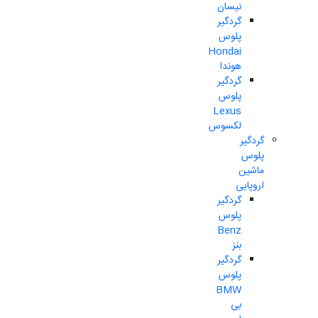
نیسان
گردگیر
پلوس
Hondai
هوندا
گردگیر
پلوس
Lexus
لکسوس
گردگیر
پلوس
ماشین
اروپایی
گردگیر
پلوس
Benz
بنز
گردگیر
پلوس
BMW
بی