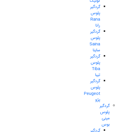
کوئیک
گردگیر
پلوس
Rana
رانا
گردگیر
پلوس
Saina
ساینا
گردگیر
پلوس
Tiba
تیبا
گردگیر
پلوس
Peugeot
پژو
گردگیر
پلوس
مینی
بوس
گردگیر