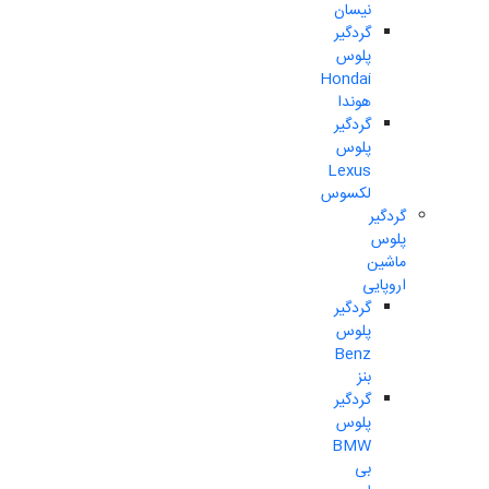
نیسان
گردگیر
پلوس
Hondai
هوندا
گردگیر
پلوس
Lexus
لکسوس
گردگیر
پلوس
ماشین
اروپایی
گردگیر
پلوس
Benz
بنز
گردگیر
پلوس
BMW
بی