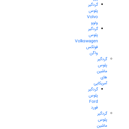
گردگیر
پلوس
Volvo
ولوو
گردگیر
پلوس
Volkswagen
فولکس
واگن
گردگیر
پلوس
ماشین
های
آمریکایی
گردگیر
پلوس
Ford
فورد
گردگیر
پلوس
ماشین