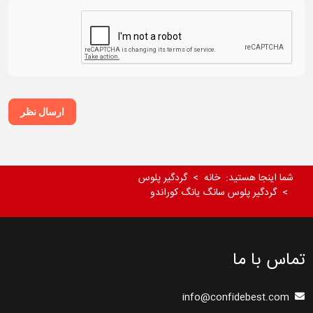
ارسال نظر
شما اینجا هستید:
خانه
گردگیر پلوس
گردگیر پلوس سانگ یانگ کوراندو
تماس با ما
info@confidebest.com