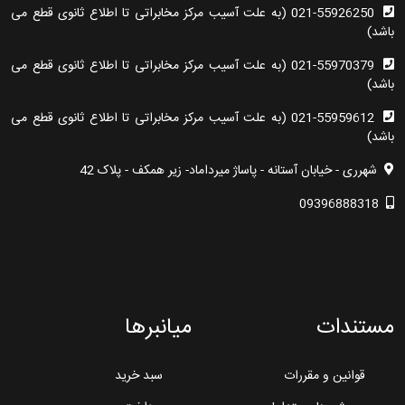
021-55926250 (به علت آسیب مرکز مخابراتی تا اطلاع ثانوی قطع می
باشد)
021-55970379 (به علت آسیب مرکز مخابراتی تا اطلاع ثانوی قطع می
باشد)
021-55959612 (به علت آسیب مرکز مخابراتی تا اطلاع ثانوی قطع می
باشد)
شهرری - خیابان آستانه - پاساژ میرداماد- زیر همکف - پلاک 42
09396888318
مستندات
میانبرها
قوانین و مقررات
سبد خرید