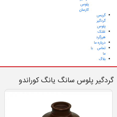
پلوس
کارسان
گریس
گردگیر
پلوس
غلتک
هرزگرد
درباره ما
تماس با
ما
بلاگ
گردگیر پلوس سانگ یانگ کوراندو