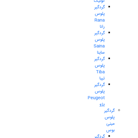
کوئیک
گردگیر
پلوس
Rana
رانا
گردگیر
پلوس
Saina
ساینا
گردگیر
پلوس
Tiba
تیبا
گردگیر
پلوس
Peugeot
پژو
گردگیر
پلوس
مینی
بوس
گردگیر