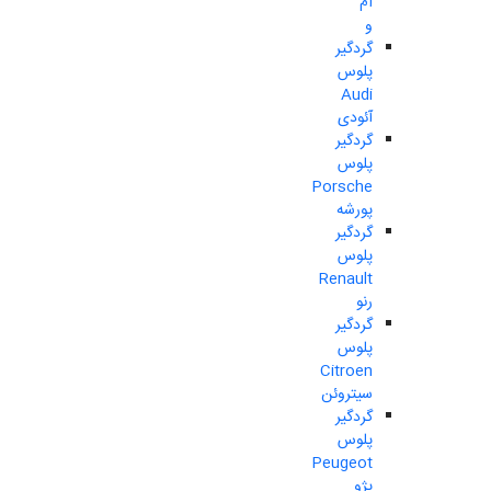
ام
و
گردگیر
پلوس
Audi
آئودی
گردگیر
پلوس
Porsche
پورشه
گردگیر
پلوس
Renault
رنو
گردگیر
پلوس
Citroen
سیتروئن
گردگیر
پلوس
Peugeot
پژو