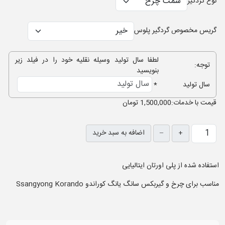
نوع گردگیر
گریس مخصوص گردگیر پلوس
لطفا سال تولید وسیله نقلیه خود را در فیلد زیر
توجه:
بنویسید
سال تولید
*
قيمت با خدمات:
1,500,000 تومان
+
–
اضافه به سبد خرید
استفاده شده از پلی اورتان ایتالیایی
مناسب برای چرخ و گیربکس سانگ یانگ کوراندو Ssangyong Korando