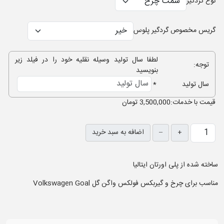
نوع گردگیر
گریس مخصوص گردگیر پلوس
لطفا سال تولید وسیله نقلیه خود را در فیلد زیر
توجه:
بنویسید
سال تولید
*
قيمت با خدمات:
3,500,000 تومان
+
–
اضافه به سبد خرید
ساخته شده از پلی اورتان ایتالیا
مناسب برای چرخ و گیربکس فولکس واگن گل Volkswagen Goal