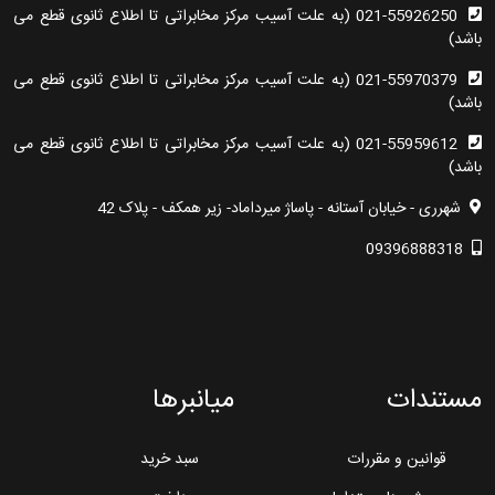
021-55926250 (به علت آسیب مرکز مخابراتی تا اطلاع ثانوی قطع می
باشد)
021-55970379 (به علت آسیب مرکز مخابراتی تا اطلاع ثانوی قطع می
باشد)
021-55959612 (به علت آسیب مرکز مخابراتی تا اطلاع ثانوی قطع می
باشد)
شهرری - خیابان آستانه - پاساژ میرداماد- زیر همکف - پلاک 42
09396888318
مستندات
میانبرها
قوانین و مقررات
سبد خرید