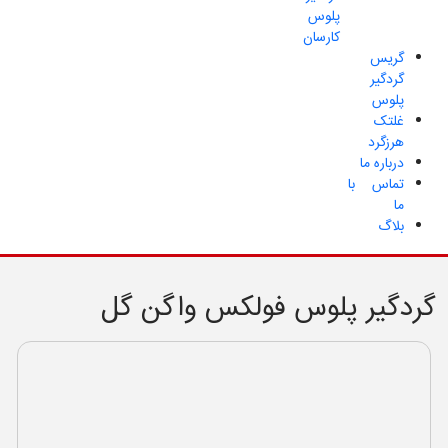
پلوس
کارسان
گریس
گردگیر
پلوس
غلتک
هرزگرد
درباره ما
تماس با
ما
بلاگ
گردگیر پلوس فولکس واگن گل