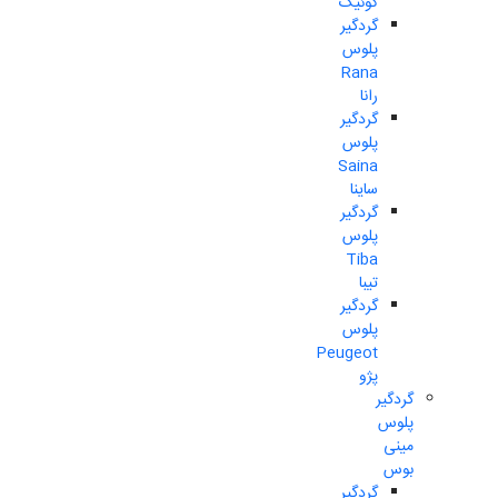
کوئیک
گردگیر
پلوس
Rana
رانا
گردگیر
پلوس
Saina
ساینا
گردگیر
پلوس
Tiba
تیبا
گردگیر
پلوس
Peugeot
پژو
گردگیر
پلوس
مینی
بوس
گردگیر