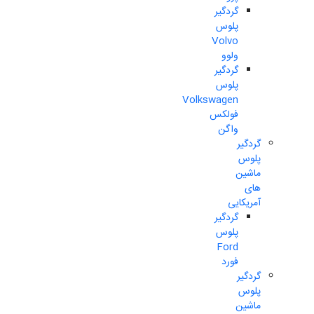
گردگیر
پلوس
Volvo
ولوو
گردگیر
پلوس
Volkswagen
فولکس
واگن
گردگیر
پلوس
ماشین
های
آمریکایی
گردگیر
پلوس
Ford
فورد
گردگیر
پلوس
ماشین