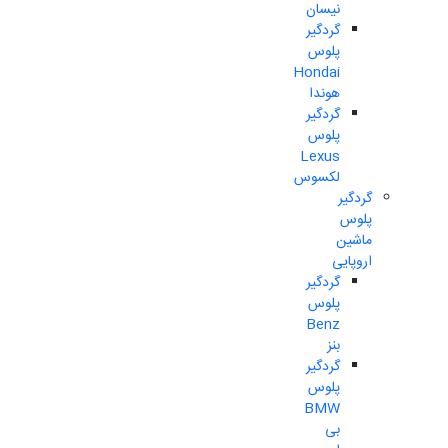
نیسان
گردگیر
پلوس
Hondai
هوندا
گردگیر
پلوس
Lexus
لکسوس
گردگیر
پلوس
ماشین
اروپایی
گردگیر
پلوس
Benz
بنز
گردگیر
پلوس
BMW
بی