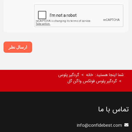
ارسال نظر
شما اینجا هستید:
خانه
گردگیر پلوس
گردگیر پلوس فولکس واگن گل
تماس با ما
info@confidebest.com