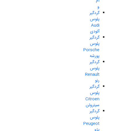
ام
و
گردگیر
پلوس
Audi
آئودی
گردگیر
پلوس
Porsche
پورشه
گردگیر
پلوس
Renault
رنو
گردگیر
پلوس
Citroen
سیتروئن
گردگیر
پلوس
Peugeot
پژو