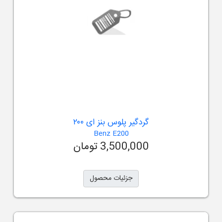
گردگیر پلوس بنز ای ۲۰۰
Benz E200
3,500,000 تومان
جزئیات محصول