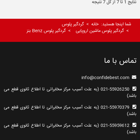
نتایج 1 تا 7 از کل 7 نتیجه
شما اینجا هستید:
خانه
گردگیر پلوس
گردگیر پلوس ماشین اروپایی
گردگیر پلوس Benz بنز
تماس با ما
info@confidebest.com
021-55926250 (به علت آسیب مرکز مخابراتی تا اطلاع ثانوی قطع می
باشد)
021-55970379 (به علت آسیب مرکز مخابراتی تا اطلاع ثانوی قطع می
باشد)
021-55959612 (به علت آسیب مرکز مخابراتی تا اطلاع ثانوی قطع می
باشد)