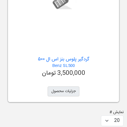
گردگیر پلوس بنز اس ال ۵۰۰
Benz SL500
3,500,000 تومان
جزئیات محصول
نمایش #