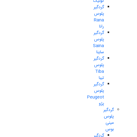
کوئیک
گردگیر
پلوس
Rana
رانا
گردگیر
پلوس
Saina
ساینا
گردگیر
پلوس
Tiba
تیبا
گردگیر
پلوس
Peugeot
پژو
گردگیر
پلوس
مینی
بوس
گردگیر