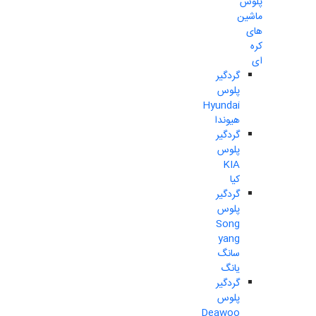
پلوس
ماشین
های
کره
ای
گردگیر
پلوس
Hyundai
هیوندا
گردگیر
پلوس
KIA
کیا
گردگیر
پلوس
Song
yang
سانگ
یانگ
گردگیر
پلوس
Deawoo