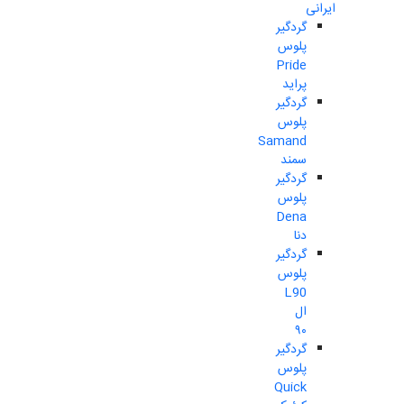
ایرانی
گردگیر
پلوس
Pride
پراید
گردگیر
پلوس
Samand
سمند
گردگیر
پلوس
Dena
دنا
گردگیر
پلوس
L90
ال
۹۰
گردگیر
پلوس
Quick