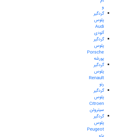
ام
و
گردگیر
پلوس
Audi
آئودی
گردگیر
پلوس
Porsche
پورشه
گردگیر
پلوس
Renault
رنو
گردگیر
پلوس
Citroen
سیتروئن
گردگیر
پلوس
Peugeot
پژو