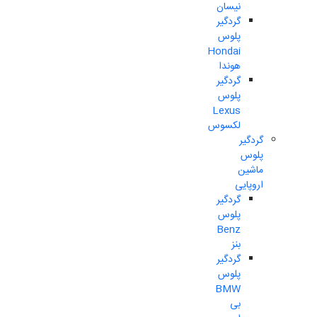
نیسان
گردگیر
پلوس
Hondai
هوندا
گردگیر
پلوس
Lexus
لکسوس
گردگیر
پلوس
ماشین
اروپایی
گردگیر
پلوس
Benz
بنز
گردگیر
پلوس
BMW
بی