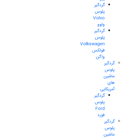
گردگیر
پلوس
Volvo
ولوو
گردگیر
پلوس
Volkswagen
فولکس
واگن
گردگیر
پلوس
ماشین
های
آمریکایی
گردگیر
پلوس
Ford
فورد
گردگیر
پلوس
ماشین