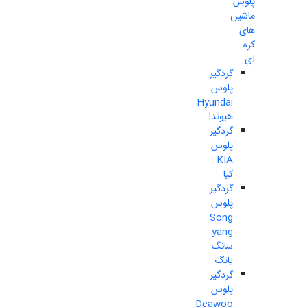
پلوس
ماشین
های
کره
ای
گردگیر
پلوس
Hyundai
هیوندا
گردگیر
پلوس
KIA
کیا
گردگیر
پلوس
Song
yang
سانگ
یانگ
گردگیر
پلوس
Deawoo