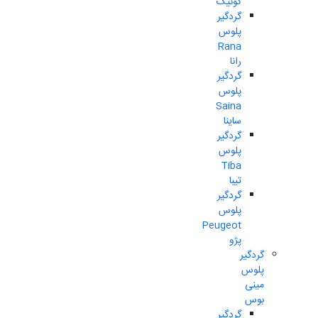
کوئیک
گردگیر
پلوس
Rana
رانا
گردگیر
پلوس
Saina
ساینا
گردگیر
پلوس
Tiba
تیبا
گردگیر
پلوس
Peugeot
پژو
گردگیر
پلوس
مینی
بوس
گردگیر