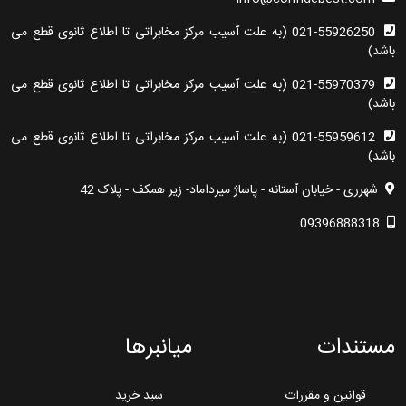
021-55926250 (به علت آسیب مرکز مخابراتی تا اطلاع ثانوی قطع می
باشد)
021-55970379 (به علت آسیب مرکز مخابراتی تا اطلاع ثانوی قطع می
باشد)
021-55959612 (به علت آسیب مرکز مخابراتی تا اطلاع ثانوی قطع می
باشد)
شهرری - خیابان آستانه - پاساژ میرداماد- زیر همکف - پلاک 42
09396888318
مستندات
میانبرها
قوانین و مقررات
سبد خرید