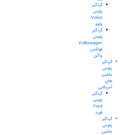
گردگیر
پلوس
Volvo
ولوو
گردگیر
پلوس
Volkswagen
فولکس
واگن
گردگیر
پلوس
ماشین
های
آمریکایی
گردگیر
پلوس
Ford
فورد
گردگیر
پلوس
ماشین