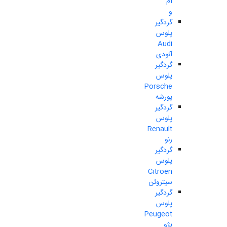
ام
و
گردگیر
پلوس
Audi
آئودی
گردگیر
پلوس
Porsche
پورشه
گردگیر
پلوس
Renault
رنو
گردگیر
پلوس
Citroen
سیتروئن
گردگیر
پلوس
Peugeot
پژو