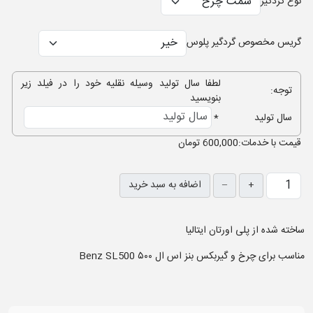
نوع گردگیر
گریس مخصوص گردگیر پلوس
لطفا سال تولید وسیله نقلیه خود را در فیلد زیر
توجه:
بنویسید
سال تولید
*
قيمت با خدمات:
600,000 تومان
+
–
اضافه به سبد خرید
ساخته شده از پلی اورتان ایتالیا
مناسب برای چرخ و گیربکس بنز اس ال ۵۰۰ Benz SL500