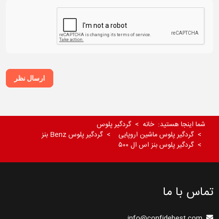
ارسال نظر
شما اینجا هستید:
خانه
گردگیر پلوس
گردگیر پلوس ماشین اروپایی
گردگیر پلوس Benz بنز
گردگیر پلوس بنز اس ال ۵۰۰
تماس با ما
info@confidebest.com