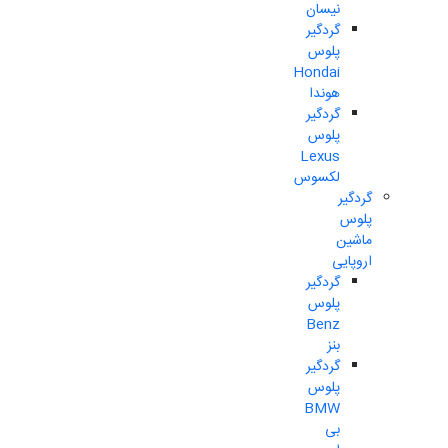
نیسان
گردگیر
پلوس
Hondai
هوندا
گردگیر
پلوس
Lexus
لکسوس
گردگیر
پلوس
ماشین
اروپایی
گردگیر
پلوس
Benz
بنز
گردگیر
پلوس
BMW
بی