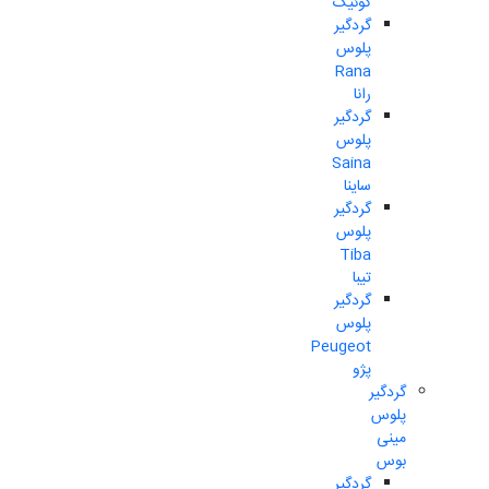
کوئیک
گردگیر
پلوس
Rana
رانا
گردگیر
پلوس
Saina
ساینا
گردگیر
پلوس
Tiba
تیبا
گردگیر
پلوس
Peugeot
پژو
گردگیر
پلوس
مینی
بوس
گردگیر