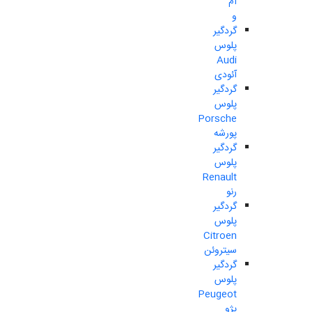
ام
و
گردگیر
پلوس
Audi
آئودی
گردگیر
پلوس
Porsche
پورشه
گردگیر
پلوس
Renault
رنو
گردگیر
پلوس
Citroen
سیتروئن
گردگیر
پلوس
Peugeot
پژو