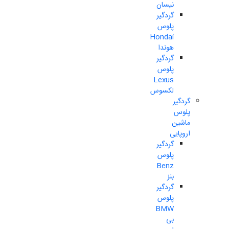
نیسان
گردگیر
پلوس
Hondai
هوندا
گردگیر
پلوس
Lexus
لکسوس
گردگیر
پلوس
ماشین
اروپایی
گردگیر
پلوس
Benz
بنز
گردگیر
پلوس
BMW
بی