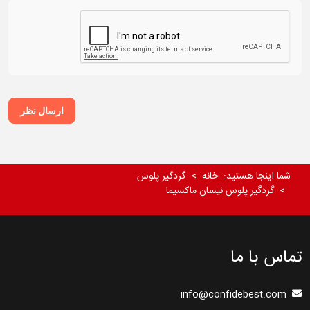
ارسال نظر
شما اینجا هستید:
خانه
گردگیر پلوس
گردگیر پلوس نیسان ماکسیما
تماس با ما
info@confidebest.com