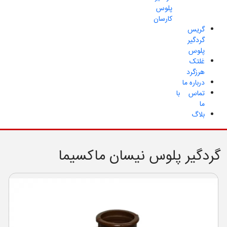
پلوس
کارسان
گریس
گردگیر
پلوس
غلتک
هرزگرد
درباره ما
تماس با
ما
بلاگ
گردگیر پلوس نیسان ماکسیما