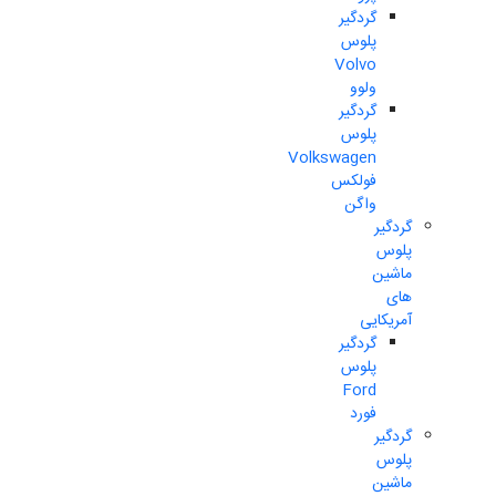
گردگیر
پلوس
Volvo
ولوو
گردگیر
پلوس
Volkswagen
فولکس
واگن
گردگیر
پلوس
ماشین
های
آمریکایی
گردگیر
پلوس
Ford
فورد
گردگیر
پلوس
ماشین