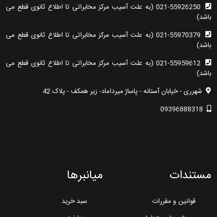
021-55926250 (به علت آسیب مرکز مخابراتی تا اطلاع ثانوی قطع می
باشد)
021-55970379 (به علت آسیب مرکز مخابراتی تا اطلاع ثانوی قطع می
باشد)
021-55959612 (به علت آسیب مرکز مخابراتی تا اطلاع ثانوی قطع می
باشد)
شهرری - خیابان آستانه - پاساژ میرداماد- زیر همکف - پلاک 42
09396888318
مستندات
میانبرها
قوانین و مقررات
سبد خرید