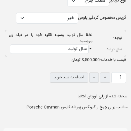
نوع گردگیر
گریس مخصوص گردگیر پلوس
لطفا سال تولید وسیله نقلیه خود را در فیلد زیر
توجه:
بنویسید
سال تولید
*
قيمت با خدمات:
3,500,000 تومان
+
–
اضافه به سبد خرید
ساخته شده از پلی اورتان ایتالیا
مناسب برای چرخ و گیربکس پورشه کایمن Porsche Cayman