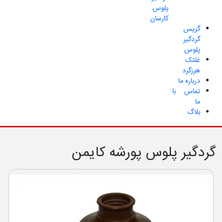
پلوس
کارسان
گریس
گردگیر
پلوس
غلتک
هرزگرد
درباره ما
تماس با
ما
بلاگ
گردگیر پلوس پورشه کایمن