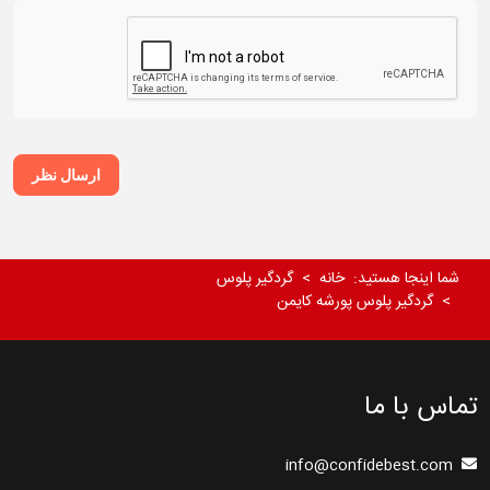
ارسال نظر
شما اینجا هستید:
خانه
گردگیر پلوس
گردگیر پلوس پورشه کایمن
تماس با ما
info@confidebest.com