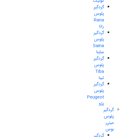
کوئیک
گردگیر
پلوس
Rana
رانا
گردگیر
پلوس
Saina
ساینا
گردگیر
پلوس
Tiba
تیبا
گردگیر
پلوس
Peugeot
پژو
گردگیر
پلوس
مینی
بوس
گردگیر