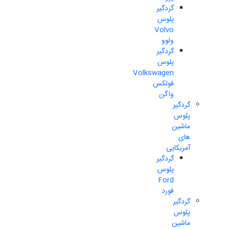
گردگیر
پلوس
Volvo
ولوو
گردگیر
پلوس
Volkswagen
فولکس
واگن
گردگیر
پلوس
ماشین
های
آمریکایی
گردگیر
پلوس
Ford
فورد
گردگیر
پلوس
ماشین