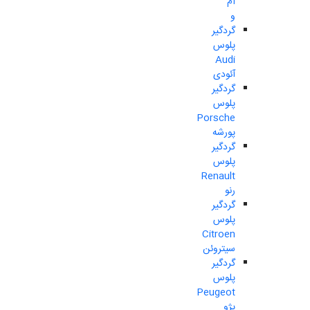
ام
و
گردگیر
پلوس
Audi
آئودی
گردگیر
پلوس
Porsche
پورشه
گردگیر
پلوس
Renault
رنو
گردگیر
پلوس
Citroen
سیتروئن
گردگیر
پلوس
Peugeot
پژو