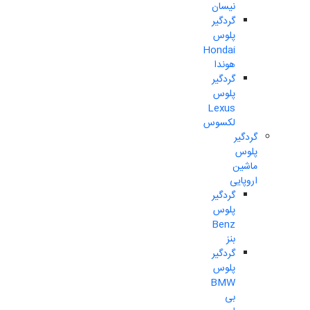
نیسان
گردگیر
پلوس
Hondai
هوندا
گردگیر
پلوس
Lexus
لکسوس
گردگیر
پلوس
ماشین
اروپایی
گردگیر
پلوس
Benz
بنز
گردگیر
پلوس
BMW
بی