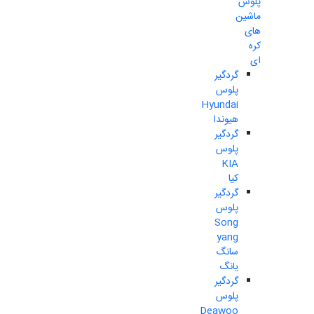
پلوس
ماشین
های
کره
ای
گردگیر
پلوس
Hyundai
هیوندا
گردگیر
پلوس
KIA
کیا
گردگیر
پلوس
Song
yang
سانگ
یانگ
گردگیر
پلوس
Deawoo