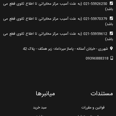
021-55926250 (به علت آسیب مرکز مخابراتی تا اطلاع ثانوی قطع می
باشد)
021-55970379 (به علت آسیب مرکز مخابراتی تا اطلاع ثانوی قطع می
باشد)
021-55959612 (به علت آسیب مرکز مخابراتی تا اطلاع ثانوی قطع می
باشد)
شهرری - خیابان آستانه - پاساژ میرداماد- زیر همکف - پلاک 42
09396888318
مستندات
میانبرها
قوانین و مقررات
سبد خرید