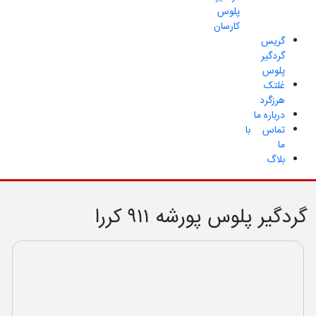
پلوس
کارسان
گریس
گردگیر
پلوس
غلتک
هرزگرد
درباره ما
تماس با
ما
بلاگ
گردگیر پلوس پورشه ۹۱۱ کررا