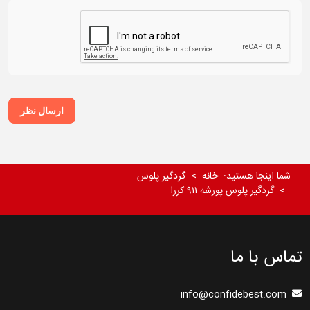
ارسال نظر
شما اینجا هستید:
خانه
گردگیر پلوس
گردگیر پلوس پورشه ۹۱۱ کررا
تماس با ما
info@confidebest.com