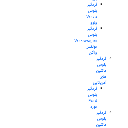
گردگیر
پلوس
Volvo
ولوو
گردگیر
پلوس
Volkswagen
فولکس
واگن
گردگیر
پلوس
ماشین
های
آمریکایی
گردگیر
پلوس
Ford
فورد
گردگیر
پلوس
ماشین