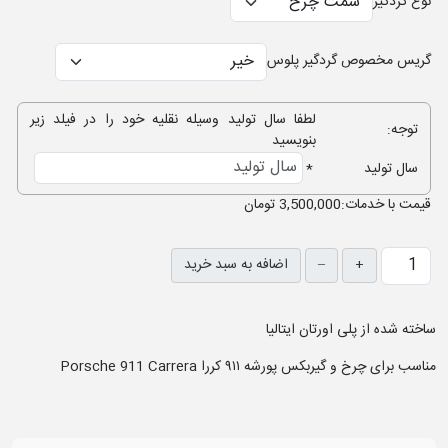
نوع گردگیر
گریس مخصوص گردگیر پلوس
لطفا سال تولید وسیله نقلیه خود را در فیلد زیر
توجه:
بنویسید
سال تولید
*
قيمت با خدمات:
3,500,000 تومان
+
–
اضافه به سبد خرید
ساخته شده از پلی اورتان ایتالیا
مناسب برای چرخ و گیربکس پورشه ۹۱۱ کررا Porsche 911 Carrera