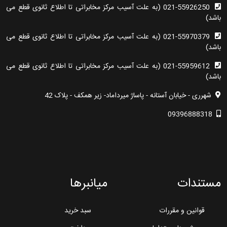
021-55926250 (به علت آسیب مرکز مخابراتی تا اطلاع ثانوی قطع می
باشد)
021-55970379 (به علت آسیب مرکز مخابراتی تا اطلاع ثانوی قطع می
باشد)
021-55959612 (به علت آسیب مرکز مخابراتی تا اطلاع ثانوی قطع می
باشد)
شهرری - خیابان آستانه - پاساژ میرداماد- زیر همکف - پلاک 42
09396888318
مستندات
میانبرها
قوانین و مقررات
سبد خرید