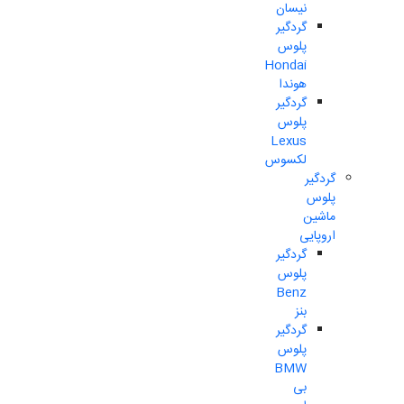
نیسان
گردگیر
پلوس
Hondai
هوندا
گردگیر
پلوس
Lexus
لکسوس
گردگیر
پلوس
ماشین
اروپایی
گردگیر
پلوس
Benz
بنز
گردگیر
پلوس
BMW
بی