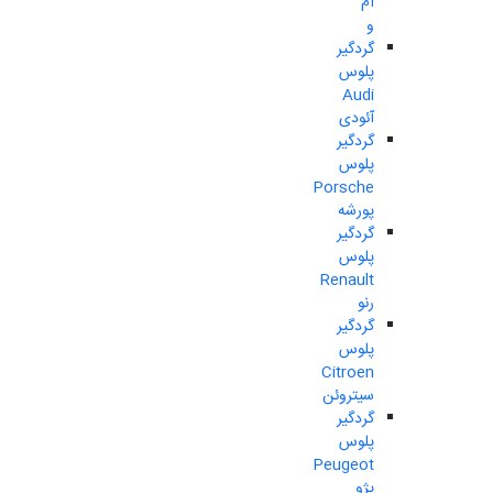
ام
و
گردگیر
پلوس
Audi
آئودی
گردگیر
پلوس
Porsche
پورشه
گردگیر
پلوس
Renault
رنو
گردگیر
پلوس
Citroen
سیتروئن
گردگیر
پلوس
Peugeot
پژو