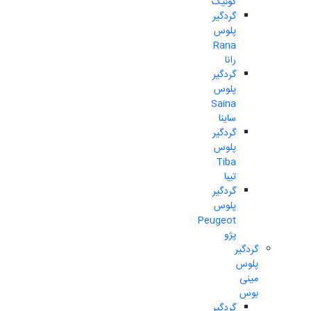
کوئیک
گردگیر
پلوس
Rana
رانا
گردگیر
پلوس
Saina
ساینا
گردگیر
پلوس
Tiba
تیبا
گردگیر
پلوس
Peugeot
پژو
گردگیر
پلوس
مینی
بوس
گردگیر