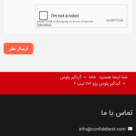
ارسال نظر
شما اینجا هستید:
خانه
گردگیر پلوس
گردگیر پلوس پژو ۲۰۶ تیپ ۶
تماس با ما
info@confidebest.com