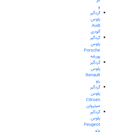
ام
و
گردگیر
پلوس
Audi
آئودی
گردگیر
پلوس
Porsche
پورشه
گردگیر
پلوس
Renault
رنو
گردگیر
پلوس
Citroen
سیتروئن
گردگیر
پلوس
Peugeot
پژو