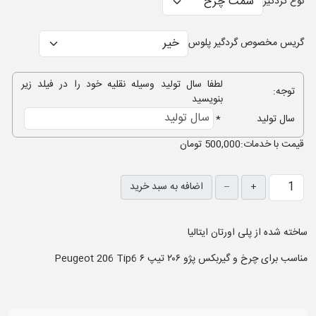
نوع گردگیر
گریس مخصوص گردگیر پلوس
لطفا سال تولید وسیله نقلیه خود را در فیلد زیر
توجه:
بنویسید
سال تولید
*
قيمت با خدمات:
500,000 تومان
+
–
اضافه به سبد خرید
ساخته شده از پلی اورتان ایتالیا
مناسب برای چرخ و گیربکس پژو ۲۰۶ تیپ ۶ Peugeot 206 Tip6