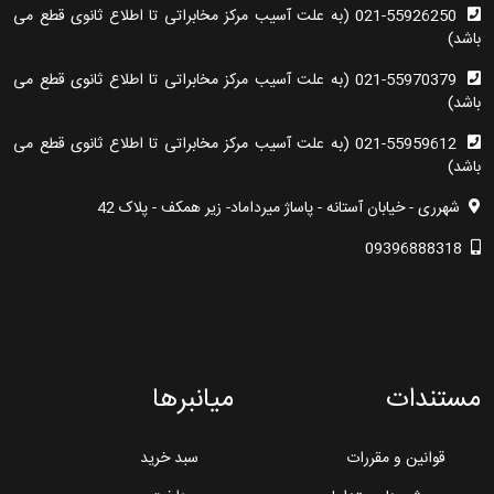
021-55926250 (به علت آسیب مرکز مخابراتی تا اطلاع ثانوی قطع می
باشد)
021-55970379 (به علت آسیب مرکز مخابراتی تا اطلاع ثانوی قطع می
باشد)
021-55959612 (به علت آسیب مرکز مخابراتی تا اطلاع ثانوی قطع می
باشد)
شهرری - خیابان آستانه - پاساژ میرداماد- زیر همکف - پلاک 42
09396888318
مستندات
میانبرها
قوانین و مقررات
سبد خرید