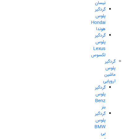
نیسان
گردگیر
پلوس
Hondai
هوندا
گردگیر
پلوس
Lexus
لکسوس
گردگیر
پلوس
ماشین
اروپایی
گردگیر
پلوس
Benz
بنز
گردگیر
پلوس
BMW
بی