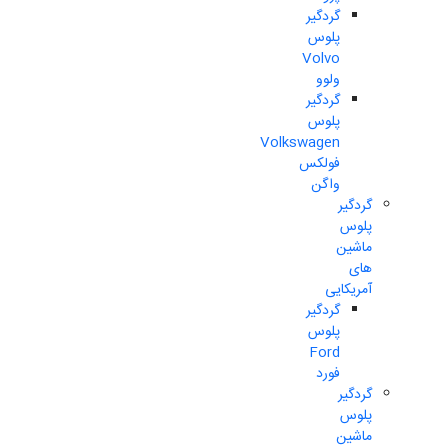
گردگیر
پلوس
Volvo
ولوو
گردگیر
پلوس
Volkswagen
فولکس
واگن
گردگیر
پلوس
ماشین
های
آمریکایی
گردگیر
پلوس
Ford
فورد
گردگیر
پلوس
ماشین