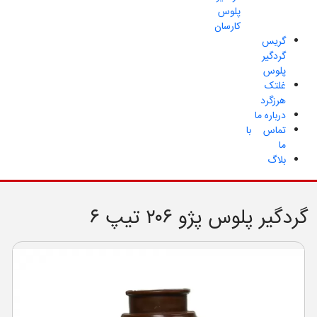
پلوس
کارسان
گریس
گردگیر
پلوس
غلتک
هرزگرد
درباره ما
تماس با
ما
بلاگ
گردگیر پلوس پژو ۲۰۶ تیپ ۶