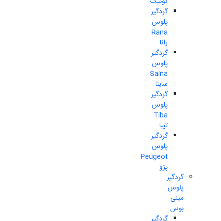
کوئیک
گردگیر
پلوس
Rana
رانا
گردگیر
پلوس
Saina
ساینا
گردگیر
پلوس
Tiba
تیبا
گردگیر
پلوس
Peugeot
پژو
گردگیر
پلوس
مینی
بوس
گردگیر