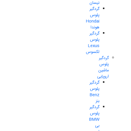
نیسان
گردگیر
پلوس
Hondai
هوندا
گردگیر
پلوس
Lexus
لکسوس
گردگیر
پلوس
ماشین
اروپایی
گردگیر
پلوس
Benz
بنز
گردگیر
پلوس
BMW
بی