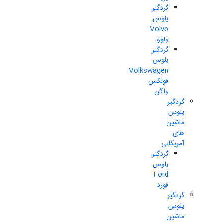
گردگیر
پلوس
Volvo
ولوو
گردگیر
پلوس
Volkswagen
فولکس
واگن
گردگیر
پلوس
ماشین
های
آمریکایی
گردگیر
پلوس
Ford
فورد
گردگیر
پلوس
ماشین