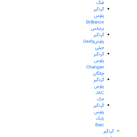
فنگ
گردگیر
پلوس
Brilliance
برلیانس
گردگیر
پلوسGeely
جیلی
گردگیر
پلوس
Changan
چانگان
گردگیر
پلوس
JAC
جک
گردگیر
پلوس
بایک
Baic
گردگیر