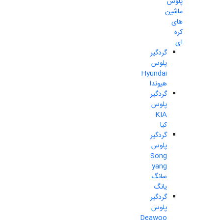
پلوس
ماشین
های
کره
ای
گردگیر
پلوس
Hyundai
هیوندا
گردگیر
پلوس
KIA
کیا
گردگیر
پلوس
Song
yang
سانگ
یانگ
گردگیر
پلوس
Deawoo