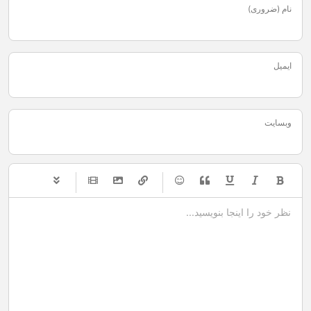
نام (ضروری)
ایمیل
وبسایت
-
-
-
-
-
-
-
-
-
-
-
-
-
-
-
-
-
-
-
-
-
-
-
-
-
-
-
-
-
-