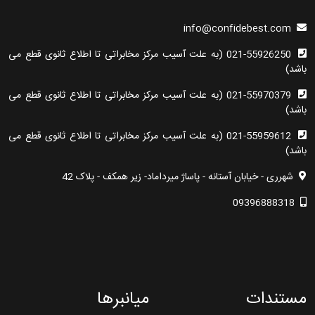
info@confidebest.com
021-55926250 (به علت آسیب مرکز مخابراتی تا اطلاع ثانوی قطع می
باشد)
021-55970379 (به علت آسیب مرکز مخابراتی تا اطلاع ثانوی قطع می
باشد)
021-55959612 (به علت آسیب مرکز مخابراتی تا اطلاع ثانوی قطع می
باشد)
شهرری - خیابان آستانه - پاساژ میرداماد- زیر همکف - پلاک 42
09396888318
مستندات
میانبرها