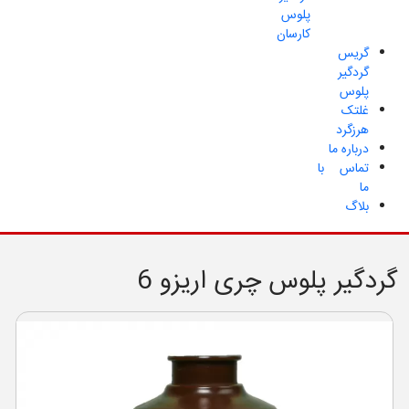
پلوس
کارسان
گریس
گردگیر
پلوس
غلتک
هرزگرد
درباره ما
تماس با
ما
بلاگ
گردگیر پلوس چری اریزو 6