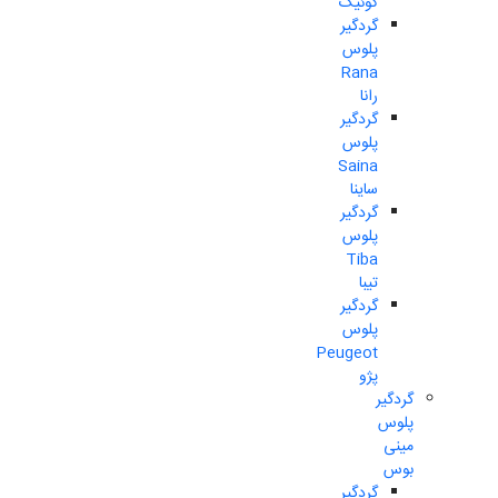
کوئیک
گردگیر
پلوس
Rana
رانا
گردگیر
پلوس
Saina
ساینا
گردگیر
پلوس
Tiba
تیبا
گردگیر
پلوس
Peugeot
پژو
گردگیر
پلوس
مینی
بوس
گردگیر