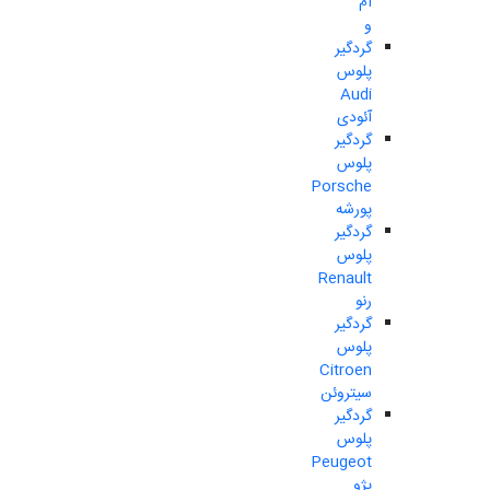
ام
و
گردگیر
پلوس
Audi
آئودی
گردگیر
پلوس
Porsche
پورشه
گردگیر
پلوس
Renault
رنو
گردگیر
پلوس
Citroen
سیتروئن
گردگیر
پلوس
Peugeot
پژو