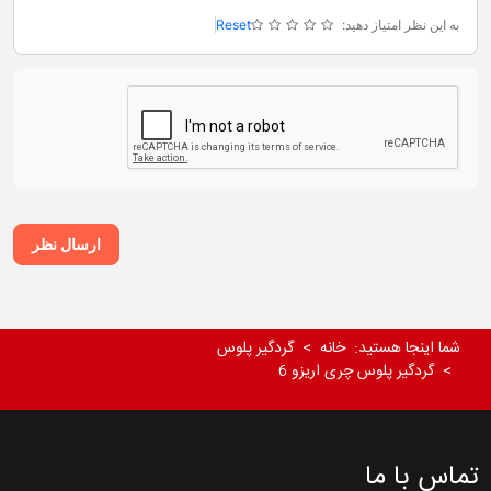
به این نظر امتیاز دهید:
Reset
ارسال نظر
شما اینجا هستید:
خانه
گردگیر پلوس
گردگیر پلوس چری اریزو 6
تماس با ما