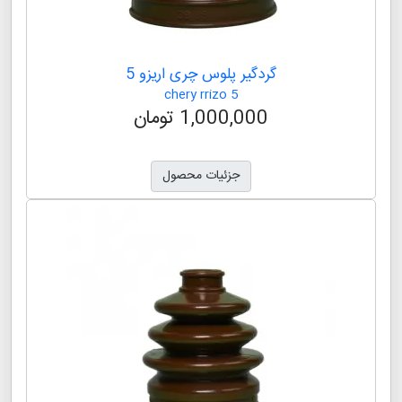
گردگیر پلوس چری اریزو 6
chery arrizo 6
1,000,000 تومان
جزئیات محصول