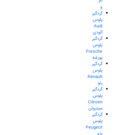
ام
و
گردگیر
پلوس
Audi
آئودی
گردگیر
پلوس
Porsche
پورشه
گردگیر
پلوس
Renault
رنو
گردگیر
پلوس
Citroen
سیتروئن
گردگیر
پلوس
Peugeot
پژو