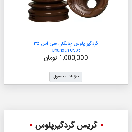
گردگیر پلوس چانگان سی اس ۳۵
Changan CS35
1,000,000 تومان
جزئیات محصول
گریس گردگیرپلوس