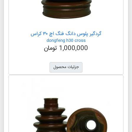
گردگیر پلوس دانگ فنگ اس۳۰
Dongfeng S30
1,000,000 تومان
جزئیات محصول