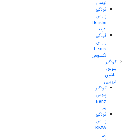
نیسان
گردگیر
پلوس
Hondai
هوندا
گردگیر
پلوس
Lexus
لکسوس
گردگیر
پلوس
ماشین
اروپایی
گردگیر
پلوس
Benz
بنز
گردگیر
پلوس
BMW
بی