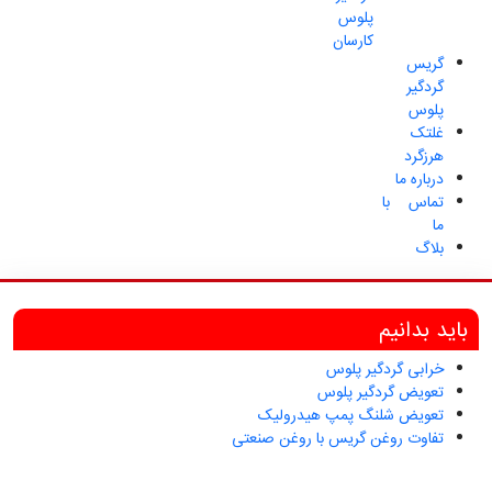
پلوس
کارسان
گریس
گردگیر
پلوس
غلتک
هرزگرد
درباره ما
تماس با
ما
بلاگ
باید بدانیم
خرابی گردگیر پلوس
تعویض گردگیر پلوس
تعویض شلنگ پمپ هیدرولیک
تفاوت روغن گریس با روغن صنعتی