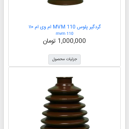
گردگیر پلوس MVM 530 ام وی ام ۵۳۰
mvm 530
1,000,000 تومان
جزئیات محصول